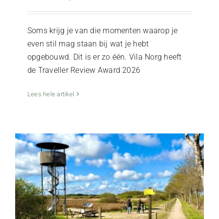
Soms krijg je van die momenten waarop je
even stil mag staan bij wat je hebt
opgebouwd. Dit is er zo één. Vila Norg heeft
de Traveller Review Award 2026
Fietsvakantie in Drenthe voor liefhebbers
van rust en natuur
Lees hele artikel
Activiteiten
De Kop van Drenthe
Natuur & Buitenleven