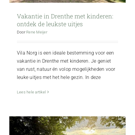
Vakantie in Drenthe met kinderen:
ontdek de leukste uitjes
Door
Rene Meijer
Vila Norg is een ideale bestemming voor een
vakantie in Drenthe met kinderen. Je geniet
van rust, natuur én volop mogelijkheden voor
leuke uitjes met het hele gezin. In deze
Ontdek jouw last-minute vakantie in
Drenthe bij Vila Norg
Lees hele artikel
Vila Norg