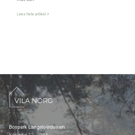
Lees hele artikel
Bospark Langeloërduinen