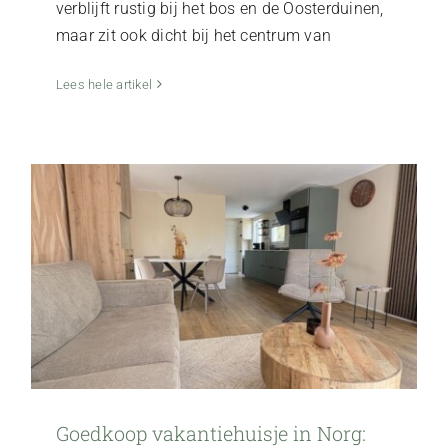
verblijft rustig bij het bos en de Oosterduinen,
maar zit ook dicht bij het centrum van
Goedkoop vakantiehuisje in Norg: voor rust
midden in de natuur
Lees hele artikel
Vila Norg
Goedkoop vakantiehuisje in Norg: