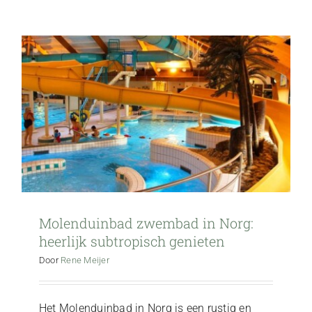
Molenduinbad zwembad in Norg:
heerlijk subtropisch genieten
Door
Rene Meijer
Het Molenduinbad in Norg is een rustig en