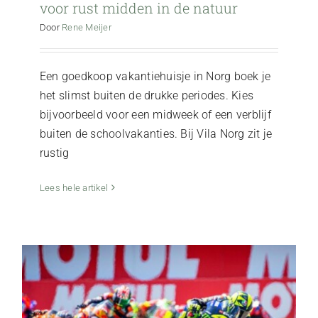
voor rust midden in de natuur
Door
Rene Meijer
Een goedkoop vakantiehuisje in Norg boek je
het slimst buiten de drukke periodes. Kies
bijvoorbeeld voor een midweek of een verblijf
buiten de schoolvakanties. Bij Vila Norg zit je
rustig
Vakantiehuisje huren TT festival, rustig
slapen in Norg
Lees hele artikel
Activiteiten
Vila Norg