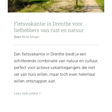
Fietsvakantie in Drenthe voor
liefhebbers van rust en natuur
Door
Rene Meijer
Een fietsvakantie in Drenthe biedt je een
schitterende combinatie van natuur en cultuur,
perfect voor actieve vakantiegangers die niet
ver van huis willen, maar toch even helemaal
willen ontsnappen aan
Vakantiehuisje huren in Norg: geniet van
rust en natuur
Lees hele artikel
Ontspanning & Rust
Vila Norg